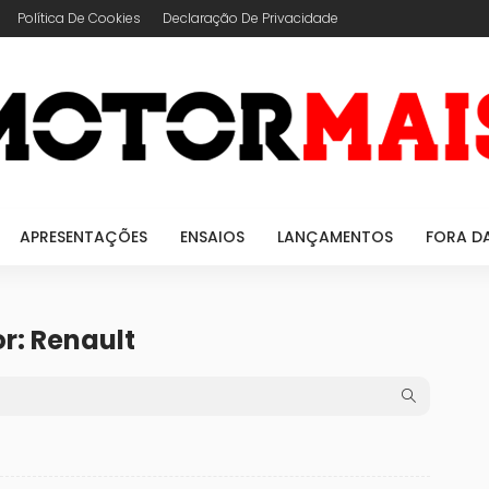
Política De Cookies
Declaração De Privacidade
APRESENTAÇÕES
ENSAIOS
LANÇAMENTOS
FORA D
r: Renault