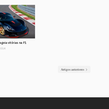
geia vitórias na F1
2014
Artigos anteriores