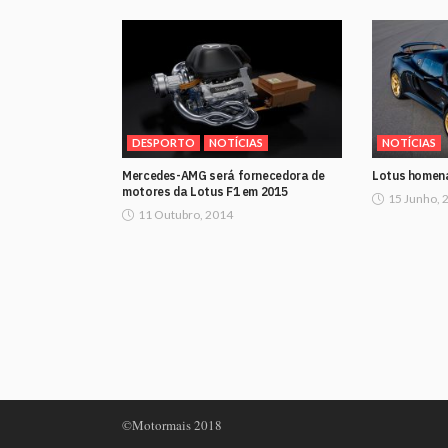
DESPORTO
NOTÍCIAS
NOTÍCIAS
Mercedes-AMG será fornecedora de
Lotus homena
motores da Lotus F1 em 2015
15 Junho, 
11 Outubro, 2014
©Motormais 2018