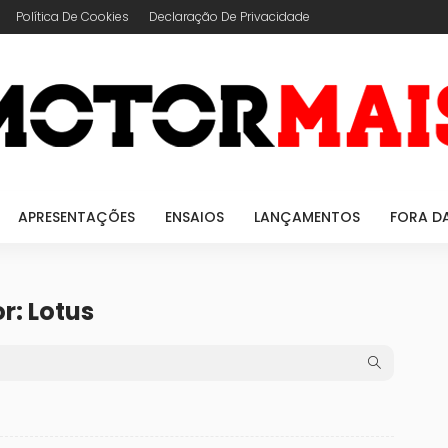
Política De Cookies
Declaração De Privacidade
APRESENTAÇÕES
ENSAIOS
LANÇAMENTOS
FORA D
r: Lotus